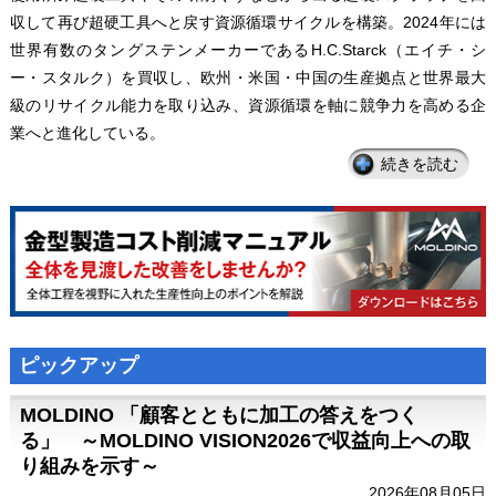
収して再び超硬工具へと戻す資源循環サイクルを構築。2024年には
世界有数のタングステンメーカーであるH.C.Starck（エイチ・シ
ー・スタルク）を買収し、欧州・米国・中国の生産拠点と世界最大
級のリサイクル能力を取り込み、資源循環を軸に競争力を高める企
業へと進化している。
続きを読む
ピックアップ
MOLDINO 「顧客とともに加工の答えをつく
る」 ～MOLDINO VISION2026で収益向上への取
り組みを示す～
2026年08月05日