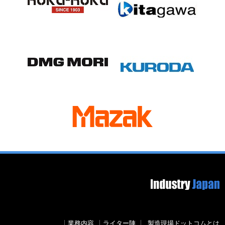
Footer image
Secondary menu
業務内容
ライター陣
製造現場ドットコムとは