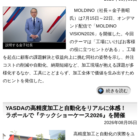
MOLDINO（社長＝金子善昭
氏）は7月15日～22日、オンデマ
ンド配信で「MOLDINO
VISION2026」を開催した。今回
のテーマは「工場にいけばお客様
説明する金子社長
の役に立つヒントがある」。工場
を起点に顧客の課題解決と収益向上に挑む同社の姿勢を示し、外注
コストの削減や自動化、納期短縮など、加工現場が抱える課題が多
様化するなか、工具にとどまらず、加工全体で価値を生み出すため
のヒントを発信した。
続きを読む
YASDAの高精度加工と自動化をリアルに体感！
ラポールで『テックショーケース2026』を開催
2026年08月05日
高精度加工と自動化の実際をユ