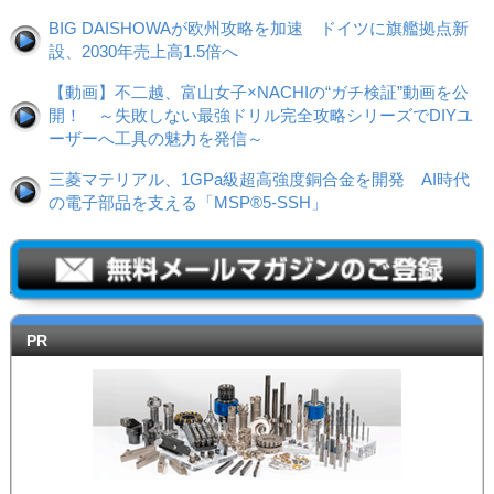
BIG DAISHOWAが欧州攻略を加速 ドイツに旗艦拠点新
設、2030年売上高1.5倍へ
【動画】不二越、富山女子×NACHIの“ガチ検証”動画を公
開！ ～失敗しない最強ドリル完全攻略シリーズでDIYユ
ーザーへ工具の魅力を発信～
三菱マテリアル、1GPa級超高強度銅合金を開発 AI時代
の電子部品を支える「MSP®5-SSH」
PR