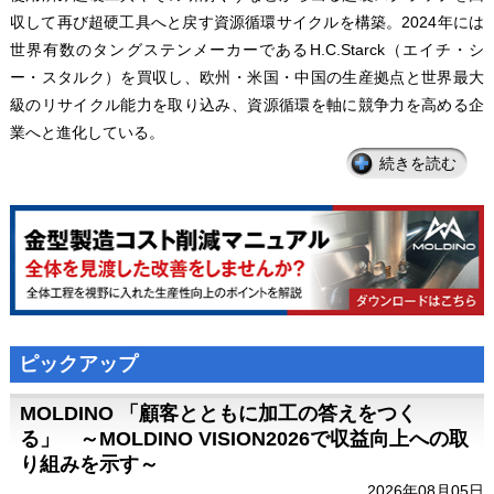
収して再び超硬工具へと戻す資源循環サイクルを構築。2024年には
世界有数のタングステンメーカーであるH.C.Starck（エイチ・シ
ー・スタルク）を買収し、欧州・米国・中国の生産拠点と世界最大
級のリサイクル能力を取り込み、資源循環を軸に競争力を高める企
業へと進化している。
続きを読む
ピックアップ
MOLDINO 「顧客とともに加工の答えをつく
る」 ～MOLDINO VISION2026で収益向上への取
り組みを示す～
2026年08月05日