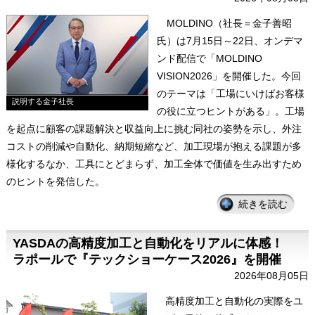
MOLDINO（社長＝金子善昭
氏）は7月15日～22日、オンデマ
ンド配信で「MOLDINO
VISION2026」を開催した。今回
のテーマは「工場にいけばお客様
説明する金子社長
の役に立つヒントがある」。工場
を起点に顧客の課題解決と収益向上に挑む同社の姿勢を示し、外注
コストの削減や自動化、納期短縮など、加工現場が抱える課題が多
様化するなか、工具にとどまらず、加工全体で価値を生み出すため
のヒントを発信した。
続きを読む
YASDAの高精度加工と自動化をリアルに体感！
ラポールで『テックショーケース2026』を開催
2026年08月05日
高精度加工と自動化の実際をユ