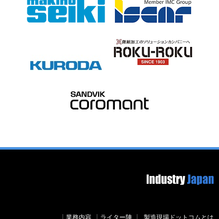
Footer image
Secondary menu
業務内容
ライター陣
製造現場ドットコムとは