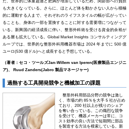
た、世界的に体重超過と肥満が増加しているため、関節部への負担
も大きくなっている。さらに、ほとんど体を動かさない人から積極
的に運動する人まで、それぞれのライフスタイルの幅が広がってい
ることも、身体の一部を置換することに対する需要増につながって
いる。新興国の経済成長に伴い、整形外科術を受ける資金的余裕が
ある層も拡大している。Global Market Insights コンサルティンググ
ループでは、世界的な整形外科用機器市場は 2024 年までに 500 億
ユーロ(530 億ドル)へと成長すると予想している。
（著者：セコ・ツールズJan-Willem van Iperen(医療製品エンジニ
ア)、 Ruud Zanders(Jabro 製品マネージャー)
過熱する工具開発競争と機械加工の課題
整形外科用部品分野の競争は激し
く、市場の約 85％を大手 5 社が占め
ており、200 社以上が残りのシェア
を奪い合っている。この熾烈な競争
を受けて、機器メーカーは常に、コ
スト効率の良い方法で短期間に部品
を製造する方法を模索している。新