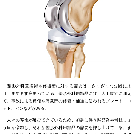
整形外科置換術や修復術に対する需要は、さまざまな要因によ
り、ますます高まっている。整形外科用部品には、人工関節に加え
て、事故による負傷や病変部の修復・補強に使われるプレート、ロ
ッド、ピンなどがある。
人々の寿命が延びてきているため、加齢に伴う関節炎や骨粗しょ
う症が増加し、それが整形外科用部品の需要を押し上げている。ま