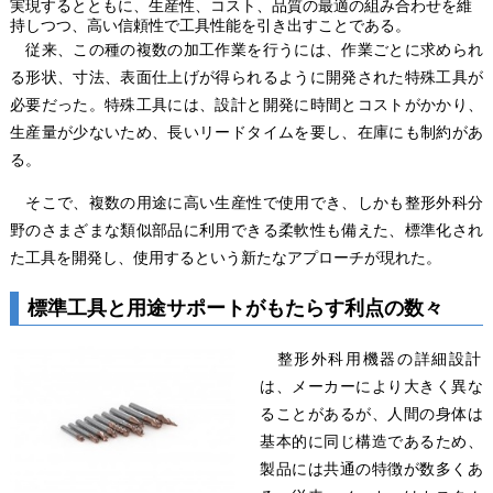
実現するとともに、生産性、コスト、品質の最適の組み合わせを維
持しつつ、高い信頼性で工具性能を引き出すことである。
従来、この種の複数の加工作業を行うには、作業ごとに求められ
る形状、寸法、表面仕上げが得られるように開発された特殊工具が
必要だった。特殊工具には、設計と開発に時間とコストがかかり、
生産量が少ないため、長いリードタイムを要し、在庫にも制約があ
る。
そこで、複数の用途に高い生産性で使用でき、しかも整形外科分
野のさまざまな類似部品に利用できる柔軟性も備えた、標準化され
た工具を開発し、使用するという新たなアプローチが現れた。
標準工具と用途サポートがもたらす利点の数々
整形外科用機器の詳細設計
は、メーカーにより大きく異な
ることがあるが、人間の身体は
基本的に同じ構造であるため、
製品には共通の特徴が数多くあ