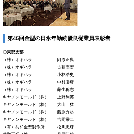
第45回金型の日永年勤続優良従業員表彰者
〇東部支部
（株）オギハラ 阿原正典
（株）オギハラ 古暮高宏
（株）オギハラ 小林浩史
（株）オギハラ 中村勝彦
（株）オギハラ 藤生聡志
キヤノンモールド（株） 上野利英
キヤノンモールド（株） 大山 猛
キヤノンモールド（株） 藤原秀起
キヤノンモールド（株） 吉岡栄二
（有）共和金型製作所 松川忠彦