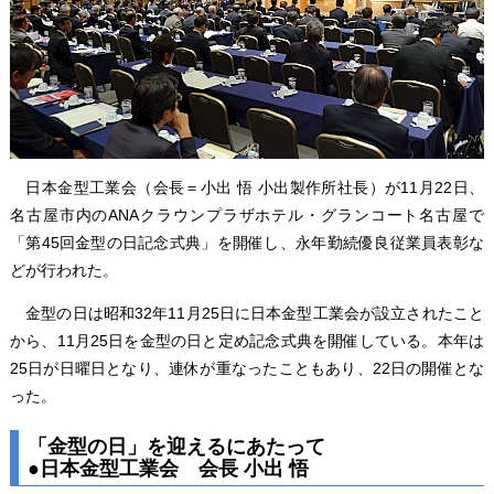
日本金型工業会（会長＝小出 悟 小出製作所社長）が11月22日、
名古屋市内のANAクラウンプラザホテル・グランコート名古屋で
「第45回金型の日記念式典」を開催し、永年勤続優良従業員表彰な
どが行われた。
金型の日は昭和32年11月25日に日本金型工業会が設立されたこと
から、11月25日を金型の日と定め記念式典を開催している。本年は
25日が日曜日となり、連休が重なったこともあり、22日の開催とな
った。
「金型の日」を迎えるにあたって
●日本金型工業会 会長 小出 悟