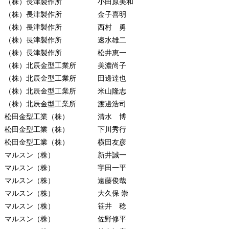
（株）長津製作所 小田原美和
（株）長津製作所 金子喜明
（株）長津製作所 西村 勇
（株）長津製作所 速水雄二
（株）長津製作所 松井恵一
（株）北辰金型工業所 美濃尚子
（株）北辰金型工業所 田邊達也
（株）北辰金型工業所 米山隆志
（株）北辰金型工業所 渡邊浩司
松田金型工業（株） 清水 博
松田金型工業（株） 下川秀行
松田金型工業（株） 横田友彦
マルスン（株） 新井誠一
マルスン（株） 宇田一平
マルスン（株） 遠藤俊哉
マルスン（株） 大久保 崇
マルスン（株） 笹井 稔
マルスン（株） 佐野修平