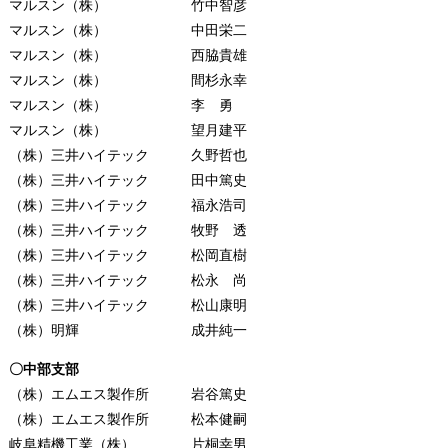
マルスン（株） 竹中智彦
マルスン（株） 中田栄二
マルスン（株） 西脇貴雄
マルスン（株） 間杉永幸
マルスン（株） 李 勇
マルスン（株） 望月建平
（株）三井ハイテック 久野哲也
（株）三井ハイテック 田中篤史
（株）三井ハイテック 福永浩司
（株）三井ハイテック 牧野 透
（株）三井ハイテック 松岡直樹
（株）三井ハイテック 松永 尚
（株）三井ハイテック 松山康明
（株）明輝 成井純一
〇中部支部
（株）エムエス製作所 岩谷篤史
（株）エムエス製作所 松本健嗣
岐阜精機工業（株） 片桐幸男