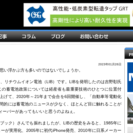
P
2023年01月26日
思い浮かぶ方も多いのではないでしょうか。
リチウムイオン電池（LIB）です。LIBを発明したのは吉野彰氏
。この蓄電池政策については経産省も最重要技術のひとつに位置付
げて、2020年～21年まで会合を6回開催し、「自動車等電動化
間的には蓄電池のニュースが少なく、ほとんど目に触れることが
ィーバーがあってもいいと思うのよねぇ。
ック）さんでも振れましたが、LIBの歴史をみると、1985年に
が実用化、2005年に初代iPhone発売、2010年に日系メーカー