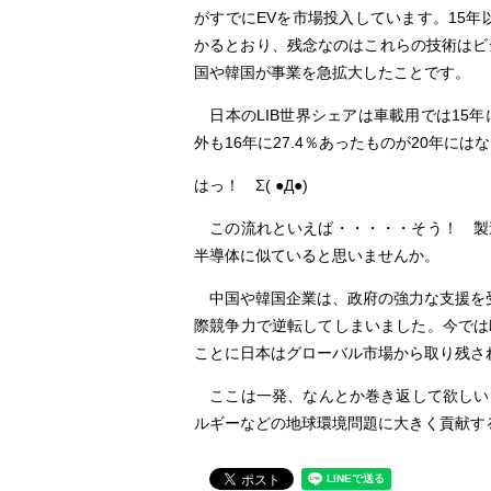
がすでにEVを市場投入しています。15
かるとおり、残念なのはこれらの技術はビ
国や韓国が事業を急拡大したことです。
日本のLIB世界シェアは車載用では15年に
外も16年に27.4％あったものが20年に
はっ！ Σ( ●Д●)
この流れといえば・・・・・そう！ 製
半導体に似ていると思いませんか。
中国や韓国企業は、政府の強力な支援を受
際競争力で逆転してしまいました。今では
ことに日本はグローバル市場から取り残さ
ここは一発、なんとか巻き返して欲しいと
ルギーなどの地球環境問題に大きく貢献す