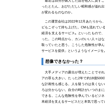
最近は自分が購入した品を他人に貸すこ
ったとたん、おびただしい昭和感が溢れ出
が変わるものなのか。
この運営会社は2022年12月あたりか
ビもこぞって持ち上げた。CMも流れてい
経済を支えるサービス〟といったもので、
った。この時点から、カンのいい人々はな
取っていたと思う。こうした危険性が孕ん
サービスを提供」というようなイメージを
想像できなかった？
大手メディアの露出が増えたことでそれ
アの罪も大きい。たった2年で約18億50
な計画性も感じる。人を疑うのは良くない
ろは分からない。自分の時計がいつのまに
できる。こんな危険性を孕んでいるビジネ
本経済を支えるサービスだと本気で思って