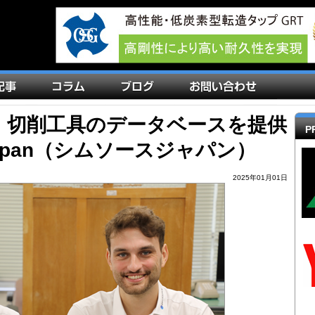
 切削工具のデータベースを提供
P
 Japan（シムソースジャパン）
2025年01月01日