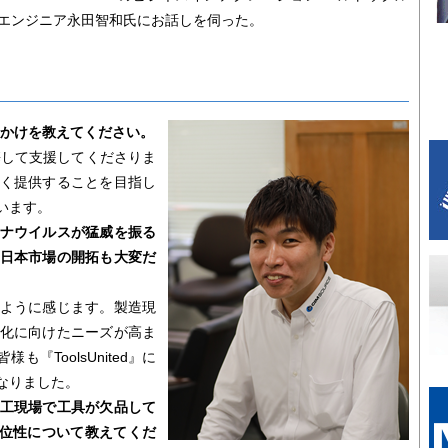
ールスエンジニア永田智和氏にお話しを伺った。
きっかけを教えてください。
携して支援してくださりま
く提供することを目指し
います。
ナウイルスが猛威を振る
日本市場の開拓も大変だ
ように感じます。製造現
化に向けたニーズが高ま
『ToolsUnited』に
なりました。
工現場で工具が欠品して
の優位性について教えてくだ