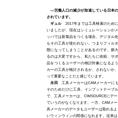
―労働人口の減少が加速している日本
されています。
ギュル
2017年までは工具検索のために『T
いましたが、現在はシミュレーションが
ッパでは新製品をつくる場合、デジタル
もその工具が使われない。つまりフィル
態になってしまうことがあるのです。膨
るのは大変ですから、私たちに依頼、サ
品をつくるユーザーの検討対象になるよ
カーの工具が検討されるか、されないか
って重要なことだと感じています。
永田
工具メーカーはCAMメーカーに
そのためだけに工具、インプットテーブ
で、工具メーカーは、CIMSOURCEに
ていうのがなくなります。一方、CAMメーカ
具メーカーのデータもユーザーは取れるよ
いウィンウィンの関係になれます。従来は