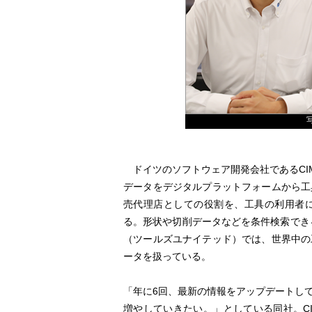
ドイツのソフトウェア開発会社であるCIM
データをデジタルプラットフォームから工
売代理店としての役割を、工具の利用者
る。形状や切削データなどを条件検索できるデ
（ツールズユナイテッド）では、世界中の工具
ータを扱っている。
「年に6回、最新の情報をアップデートし
増やしていきたい。」としている同社。CIM