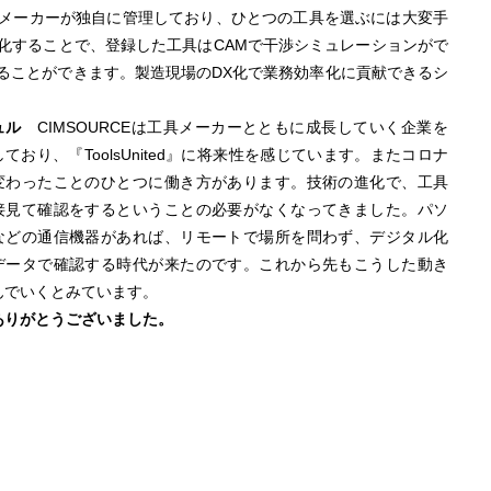
メーカーが独自に管理しており、ひとつの工具を選ぶには大変手
化することで、登録した工具はCAMで干渉シミュレーションがで
ることができます。製造現場のDX化で業務効率化に貢献できるシ
ュル
CIMSOURCEは工具メーカーとともに成長していく企業を
ており、『ToolsUnited』に将来性を感じています。またコロナ
変わったことのひとつに働き方があります。技術の進化で、工具
接見て確認をするということの必要がなくなってきました。パソ
などの通信機器があれば、リモートで場所を問わず、デジタル化
データで確認する時代が来たのです。これから先もこうした動き
んでいくとみています。
ありがとうございました。