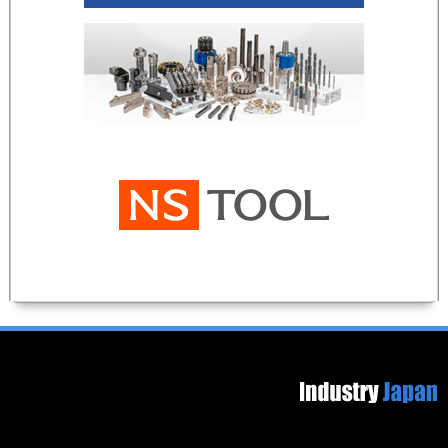
Footer image
Secondary menu