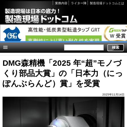
Secondary
業務内容
ライター陣
製造現場ドットコムとは
links
DMG森精機「2025 年“超”モノづ
くり部品大賞」の「日本力（にっ
ぽんぶらんど）賞」を受賞
2025年11月14日