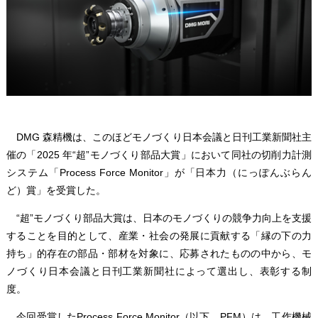
DMG 森精機は、このほどモノづくり日本会議と日刊工業新聞社主
催の「2025 年“超”モノづくり部品大賞」において同社の切削力計測
システム「Process Force Monitor」が「日本力（にっぽんぶらん
ど）賞」を受賞した。
“超”モノづくり部品大賞は、日本のモノづくりの競争力向上を支援
することを目的として、産業・社会の発展に貢献する「縁の下の力
持ち」的存在の部品・部材を対象に、応募されたものの中から、モ
ノづくり日本会議と日刊工業新聞社によって選出し、表彰する制
度。
今回受賞したProcess Force Monitor（以下、PFM）は、工作機械