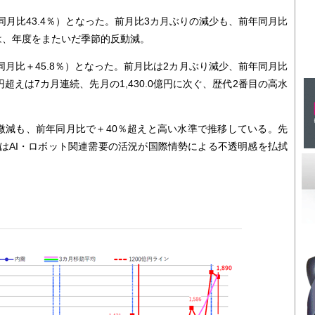
年同月比43.4％）となった。前月比3カ月ぶりの減少も、前年同月比
は、年度をまたいだ季節的反動減。
前年同月比＋45.8％）となった。前月比は2カ月ぶり減少、前年同月比
円超えは7カ月連続、先月の1,430.0億円に次ぐ、歴代2番目の高水
減も、前年同月比で＋40％超えと高い水準で推移している。先
はAI・ロボット関連需要の活況が国際情勢による不透明感を払拭
。