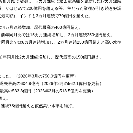
月も前月比で増加し、2カ月連続で過去最高額を更新した(2カ月連続
般機械」がはじめて200億円を超える等、主だった業種が引き続き好調
去最高額)、インドも3カ月連続で70億円を超えた。
4カ月連続増加、歴代最高の400億円超え。
年同⽉⽐では15カ⽉連続増加し、2カ⽉連続250億円超え。
同月比では6カ月連続増加し、2カ月連続250億円超えと高い水準
年同月比2カ月連続増加し、歴代最高の150億円超え。
た。（2026年3月の750.9億円を更新）
最高の604.9億円（2026年3月の562.1億円を更新）
の533.3億円（2026年3月の513.5億円を更新）
超え。
連続75億円超えと依然高い水準を維持。