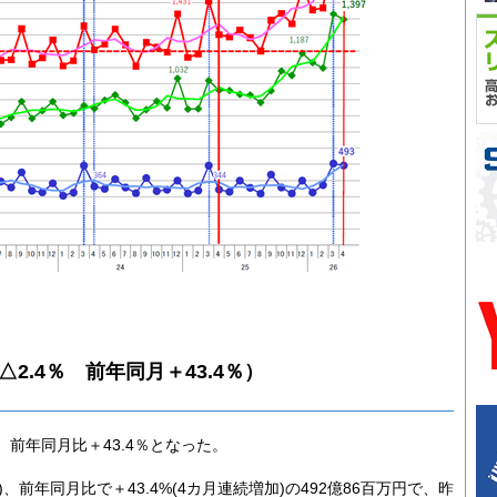
△2.4％ 前年同月＋43.4％）
 前年同月比＋43.4％となった。
、前年同月比で＋43.4%(4カ月連続増加)の492億86百万円で、昨