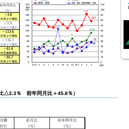
月比△2.3％ 前年同月比＋45.8％）