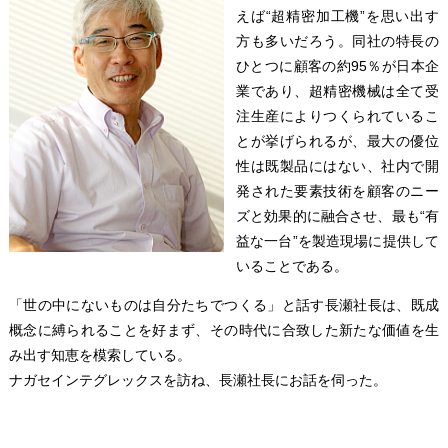
えば“超精密加工機”を思い出す
方も多いだろう。同社の特長の
ひとつに顧客の約95％が日本企
業であり、超精密機械は全て受
注生産によりつくられているこ
とが挙げられるが、最大の優位
性は既製品にはない、社内で開
発された要素技術を顧客のニー
ズと効果的に融合させ、最も“有
益な一台”を製造現場に提供して
いることである。
「世の中にないものは自分たちでつくる」と話す長瀬社長は、既成
概念に縛られることを好まず、その時代に合致した新たな価値を生
み出す知恵を模索している。
ナガセインテグレックスを訪ね、長瀬社長にお話を伺った。