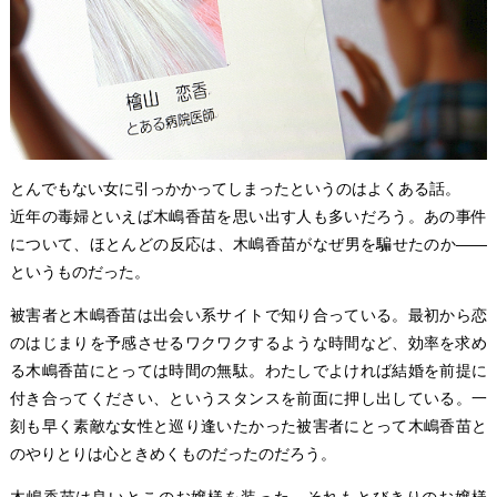
とんでもない女に引っかかってしまったというのはよくある話。
近年の毒婦といえば木嶋香苗を思い出す人も多いだろう。あの事件
について、ほとんどの反応は、木嶋香苗がなぜ男を騙せたのか――
というものだった。
被害者と木嶋香苗は出会い系サイトで知り合っている。最初から恋
のはじまりを予感させるワクワクするような時間など、効率を求め
る木嶋香苗にとっては時間の無駄。わたしでよければ結婚を前提に
付き合ってください、というスタンスを前面に押し出している。一
刻も早く素敵な女性と巡り逢いたかった被害者にとって木嶋香苗と
のやりとりは心ときめくものだったのだろう。