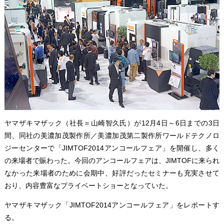
ヤマザキマザック（社長＝山崎智久氏）が12月4日～6日までの3日
間、同社の美濃加茂製作所／美濃加茂第二製作所ワールドテクノロ
ジーセンターで「JIMTOF2014アンコールフェア」を開催し、多く
の来場者で賑わった。今回のアンコールフェアは、JIMTOFに来られ
なかった来場者のために会期中、好評だったセミナーも充実させて
おり、内容豊富なプライベートショーとなっていた。
ヤマザキマザック「JIMTOF2014アンコールフェア」をレポートす
る。