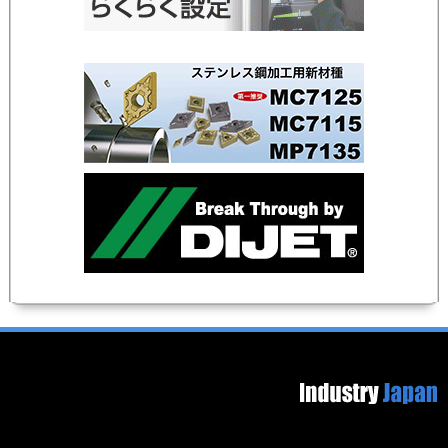
Footer image
Secondary menu