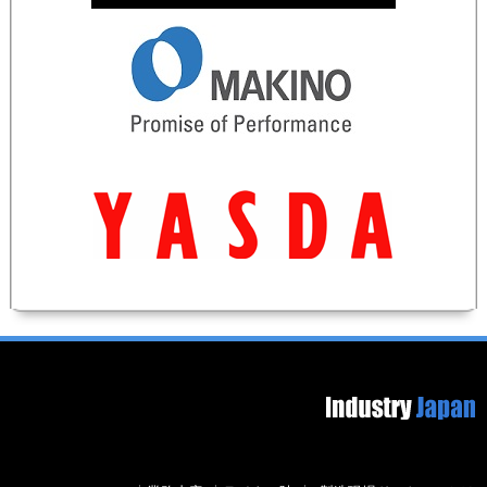
Footer image
Secondary menu