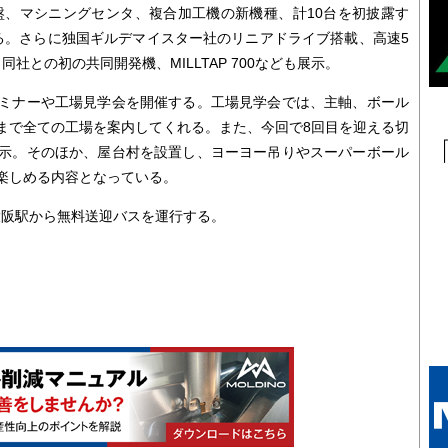
盤、マシニングセンタ、複合加工機の新機種、計10台を初披露す
る。さらに独国ギルデマイスター社のリニアドライブ搭載、高速5
rや、同社との初の共同開発機、MILLTAP 700なども展示。
ミナーや工場見学会を開催する。工場見学会では、主軸、ボール
まで全ての工場を案内してくれる。また、今回で8回目を迎える切
示。そのほか、屋台村を設置し、ヨーヨー吊りやスーパーボール
楽しめる内容となっている。
大阪駅から無料送迎バスを運行する。