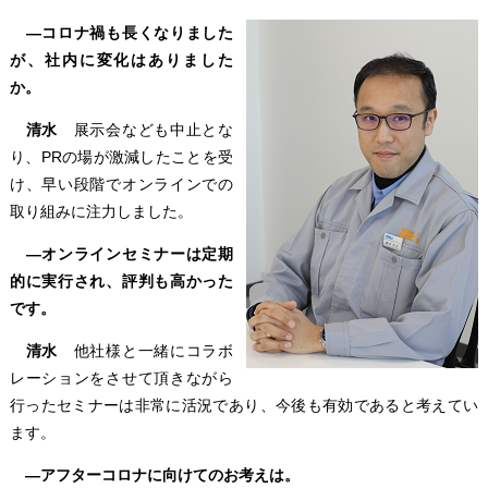
―コロナ禍も長くなりました
が、社内に変化はありました
か。
清水
展示会なども中止とな
り、PRの場が激減したことを受
け、早い段階でオンラインでの
取り組みに注力しました。
―オンラインセミナーは定期
的に実行され、評判も高かった
です。
清水
他社様と一緒にコラボ
レーションをさせて頂きながら
行ったセミナーは非常に活況であり、今後も有効であると考えてい
ます。
―アフターコロナに向けてのお考えは。