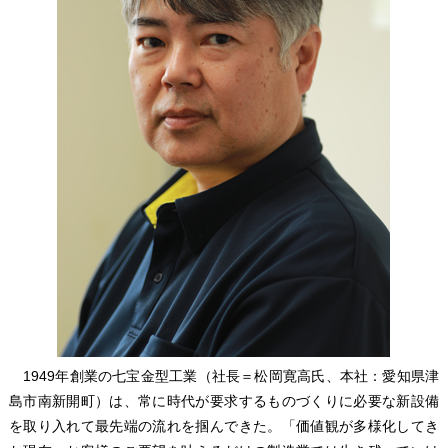
1949年創業の七宝金型工業（社長＝松岡寛高氏、本社：愛知県津
島市南新開町）は、常に時代が要求するものづくりに必要な新設備
を取り入れて最先端の流れを掴んできた。「価値観が多様化してき