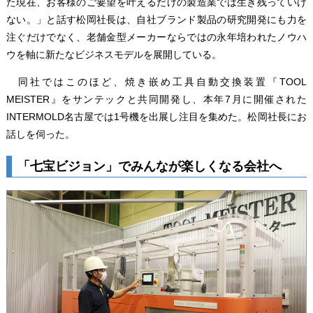
た現在、お客様のご要望を叶えるだけの製造業では生き残っていけ
ない。」と話す松岡社長は、自社ブランド製品の研究開発にも力を
注ぐだけでなく、老舗金型メーカーならではの永年培われたノウハ
ウを軸に新たなビジネスモデルを展開している。
同社ではこのほど、焼き嵌め工具自動交換装置『TOOL
MEISTER』をサンテックと共同開発し、本年7月に開催された
INTERMOLD名古屋では1号機を出展し注目を集めた。松岡社長にお
話しを伺った。
「七宝ビジョン」でみんなが楽しくなる会社へ