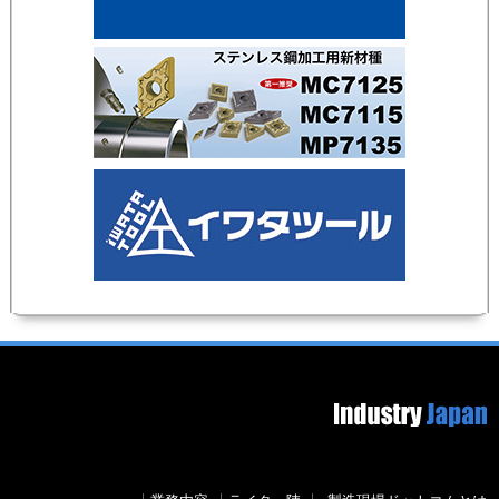
Footer image
Secondary menu