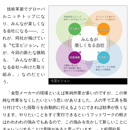
技術革新でグローバ
ルニッチトップにな
り、みんなが楽しくな
る会社になる――。こ
れが、同社が掲げてい
る〝七宝ビジョン〟だ
が、今回の新たな挑戦
も、「みんなが楽しく
なる会社へ向けた取り
組み。」なのだとい
七宝ビジョン
う。
「金型メーカーの現場といえば単純作業が多いのですが、この単
純な作業をなくしたいという思いがありました。人の手で工具を取
り付けていた段取りを自動的に行えるようにできれば効率が良くな
ります。やりたいことをすぐ実行できるというフットワークの軽さ
はわれわれの強みでもあるので、この強みを生かして新しいことに
チャレンジすることは意味があると思っています。」と松岡社長。