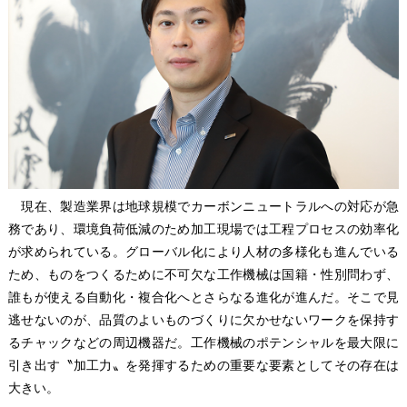
現在、製造業界は地球規模でカーボンニュートラルへの対応が急
務であり、環境負荷低減のため加工現場では工程プロセスの効率化
が求められている。グローバル化により人材の多様化も進んでいる
ため、ものをつくるために不可欠な工作機械は国籍・性別問わず、
誰もが使える自動化・複合化へとさらなる進化が進んだ。そこで見
逃せないのが、品質のよいものづくりに欠かせないワークを保持す
るチャックなどの周辺機器だ。工作機械のポテンシャルを最大限に
引き出す〝加工力〟を発揮するための重要な要素としてその存在は
大きい。