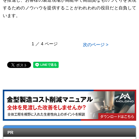
を推進し、お客様の製造現場が高能率で高品質なものづくりを実現
するためのノウハウを提供することがわれわれの役目だと自負して
います。
1 ／ 4 ページ
次のページ >
PR