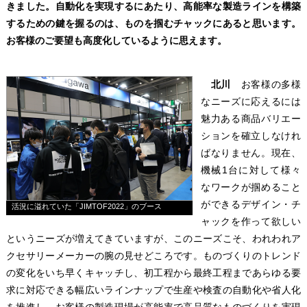
きました。自動化を実現するにあたり、高能率な製造ラインを構築
するための鍵を握るのは、ものを掴むチャックにあると思います。
お客様のご要望も高度化しているように思えます。
北川
お客様の多様
なニーズに応えるには
魅力ある商品バリエー
ションを確立しなけれ
ばなりません。現在、
機械1台に対して様々
なワークが掴めること
ができるデザイン・チ
活況に溢れていた「JIMTOF2022」のブース
ャックを作って欲しい
というニーズが増えてきていますが、このニーズこそ、われわれア
クセサリーメーカーの腕の見せどころです。ものづくりのトレンド
の変化をいち早くキャッチし、初工程から最終工程まであらゆる要
求に対応できる幅広いラインナップで生産や検査の自動化や省人化