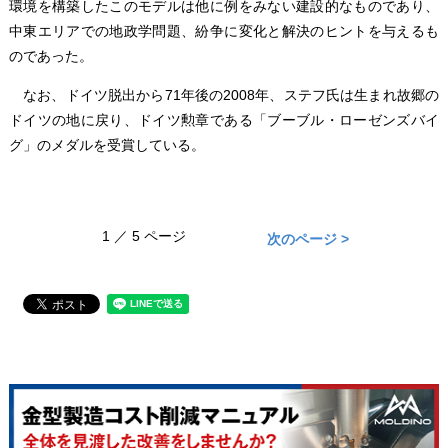
環境を構築したこのモデルは他に例をみない建設的なものであり、
中東エリアでの地政学問題、紛争に変化と解決のヒントを与えるも
のであった。
なお、ドイツ脱出から71年後の2008年、ステフ氏は生まれ故郷の
ドイツの地に戻り、ドイツ勲章である「ブーブル・ローゼンズバイ
グ」のメダルを受賞している。
1 ／ 5 ページ
次のページ >