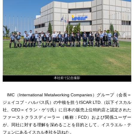
本社前で記念撮影
IMC（International Metalworking Companies）グループ（会長＝
ジェイコブ・ハルパス氏）の中核を担うISCAR LTD.（以下イスカル
社、CEO＝イラン・ゲリ氏）に日本の販売上位特約店と認定された
ファーストクラスディーラー（略称：FCD）および関係ユーザー
が、同社に対する理解を深めることを目的として、イスラエル・テ
フェンにあるイスカル本社を訪ねた。