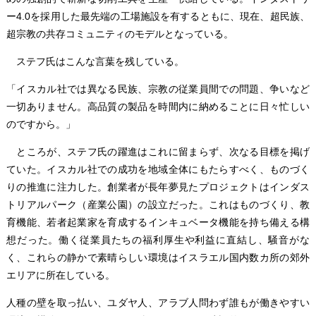
ー4.0を採用した最先端の工場施設を有するともに、現在、超民族、
超宗教の共存コミュニティのモデルとなっている。
ステフ氏はこんな言葉を残している。
「イスカル社では異なる民族、宗教の従業員間での問題、争いなど
一切ありません。高品質の製品を時間内に納めることに日々忙しい
のですから。」
ところが、ステフ氏の躍進はこれに留まらず、次なる目標を掲げ
ていた。イスカル社での成功を地域全体にもたらすべく、ものづく
りの推進に注力した。創業者が長年夢見たプロジェクトはインダス
トリアルパーク（産業公園）の設立だった。これはものづくり、教
育機能、若者起業家を育成するインキュベータ機能を持ち備える構
想だった。働く従業員たちの福利厚生や利益に直結し、騒音がな
く、これらの静かで素晴らしい環境はイスラエル国内数カ所の郊外
エリアに所在している。
人種の壁を取っ払い、ユダヤ人、アラブ人問わず誰もが働きやすい