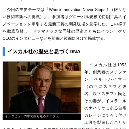
今回の主要テーマは『Where Innovation Never Stops！（限りな
い技術革新への挑戦）』。参加者はグローバル規模で切削工具のイ
ノベーションを牽引する最新工具の開発現場を見学した。この様子
を徹底取材し、ドラマチックな同社の歴史とともにイラン・ゲリ
CEOのインタビューなどを前編と後編に分けて掲載する。
イスカル社の歴史と息づくDNA
イスカル社は1952
年、創業者のステファ
ン・ベルトハイマー
（のちにステフと改
名、以下ステフ）氏と
その妻が、イスラエル
のナハリヤにある自宅
ガレージにてろう付け
インタビューの中で振り返るステフ氏
工具を製造したことか