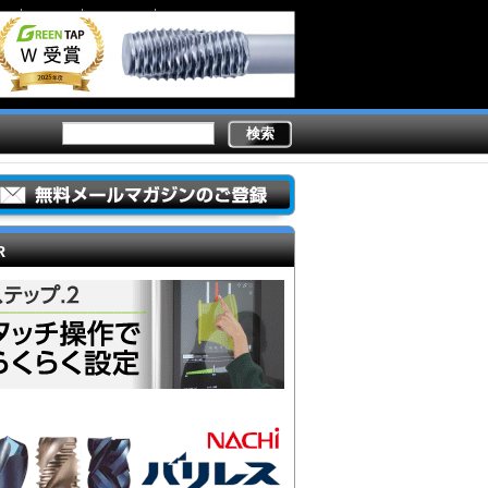
Secondary
業務内容
ライター陣
製造現場ドットコムとは
links
R