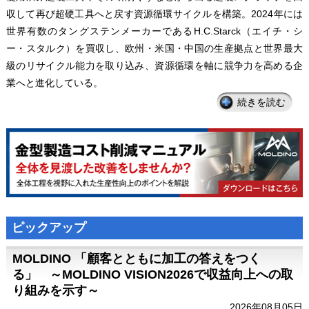
収して再び超硬工具へと戻す資源循環サイクルを構築。2024年には
世界有数のタングステンメーカーであるH.C.Starck（エイチ・シ
ー・スタルク）を買収し、欧州・米国・中国の生産拠点と世界最大
級のリサイクル能力を取り込み、資源循環を軸に競争力を高める企
業へと進化している。
続きを読む
ピックアップ
MOLDINO 「顧客とともに加工の答えをつく
る」 ～MOLDINO VISION2026で収益向上への取
り組みを示す～
2026年08月05日