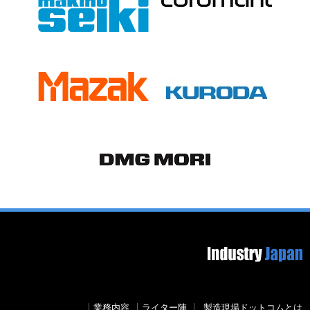
Footer image
Secondary menu
業務内容
ライター陣
製造現場ドットコムとは