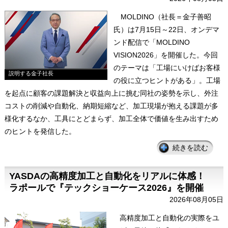
MOLDINO（社長＝金子善昭
氏）は7月15日～22日、オンデマ
ンド配信で「MOLDINO
VISION2026」を開催した。今回
のテーマは「工場にいけばお客様
説明する金子社長
の役に立つヒントがある」。工場
を起点に顧客の課題解決と収益向上に挑む同社の姿勢を示し、外注
コストの削減や自動化、納期短縮など、加工現場が抱える課題が多
様化するなか、工具にとどまらず、加工全体で価値を生み出すため
のヒントを発信した。
続きを読む
YASDAの高精度加工と自動化をリアルに体感！
ラポールで『テックショーケース2026』を開催
2026年08月05日
高精度加工と自動化の実際をユ