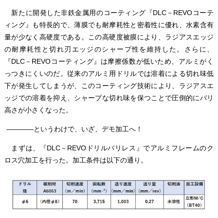
新たに開発した非鉄金属用のコーティング『DLC－REVOコーテ
ィング』も特長的で、薄膜でも耐摩耗性と密着性に優れ、水素含有
量が少なく高硬度である。この高硬度被膜により、ラジアスエッジ
の耐摩耗性と切れ刃エッジのシャープ性を維持した。さらに、
『DLC－REVOコーティング』は摩擦係数が低いため、アルミがく
っつきにくいのだ。従来のアルミ用ドリルでは溶着による切れ味低
下が発生してしまうが、このコーティング技術により、ラジアスエ
ッジでの溶着を抑え、シャープな切れ味を保つことで圧倒的にバリ
高さが小さくなった。
――――というわけで、いざ、デモ加工へ！
まずは、『DLC－REVOドリルバリレス』でアルミフレームのク
ロス穴加工を行った。加工条件は以下の通り。