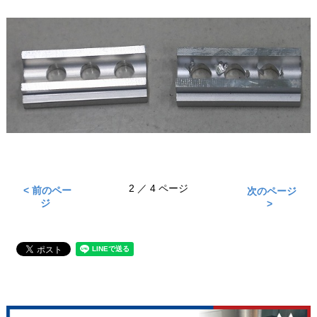
2 ／ 4 ページ
< 前のペー
次のページ
ジ
>