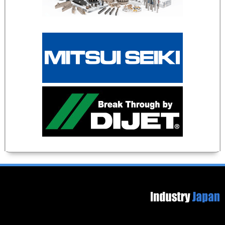
Footer image
Secondary menu