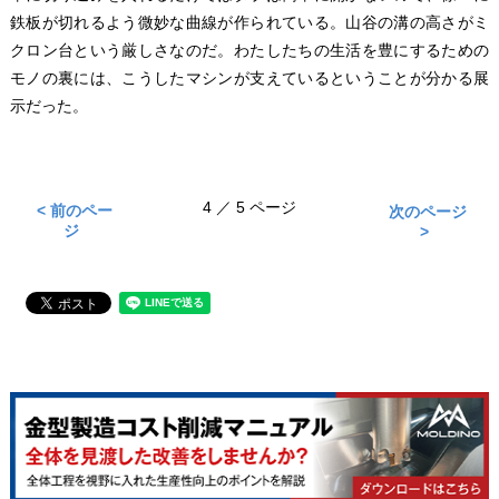
鉄板が切れるよう微妙な曲線が作られている。山谷の溝の高さがミ
クロン台という厳しさなのだ。わたしたちの生活を豊にするための
モノの裏には、こうしたマシンが支えているということが分かる展
示だった。
4 ／ 5 ページ
< 前のペー
次のページ
ジ
>