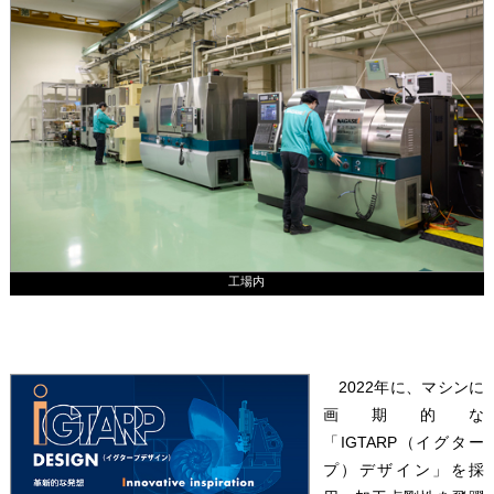
工場内
2022年に、マシンに
画期的な
「IGTARP（イグター
プ）デザイン」を採