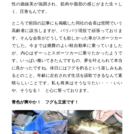
性の曲線美が強調され、筋肉や脂肪の感じがまた生々し
く、圧巻もんです。
ところで前回の記事にも掲載した同社の会長は世間でいう
高齢者に該当しますが、バリバリ現役で頑張っておりま
す。そんな会長がどうしても欲しかった車がスポーツカー
でした。今までは燃費のよい軽自動車に乗っていました
が、内心はずーっとスポーツカーに乗りたかったようで
す。いっぱい働いてきたんですもの、夢を叶えられて本当
に良かったですね。休日にはフグを釣るという楽しみもあ
るとのこと。年齢に左右されず生活を謳歌できるなんて素
晴らしいことです。私も将来はそうなりたい・・・いい
や、そうなる！ と心に誓っております。
青色が爽やか！ フグも立派です！