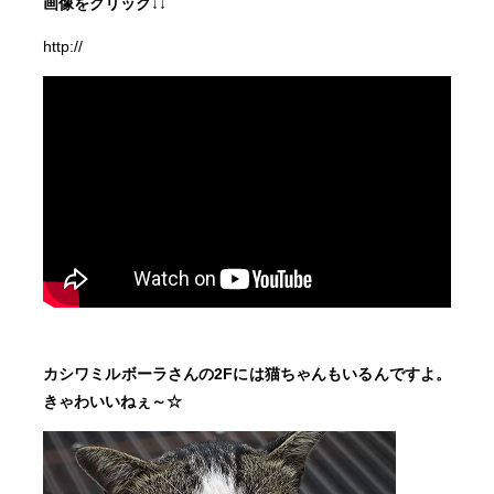
画像をクリック↓↓
http://
カシワミルボーラさんの2Fには猫ちゃんもいるんですよ。
きゃわいいねぇ～☆