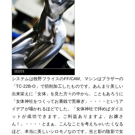
111221
システムは牧野フライスのFF/CAM、マシンはブラザーの
「TC-22B-O」で切削加工したものです。あんまり美しい
出来栄えに「女体」を見た方々の中から、こともあろうに
「女体神社をつくってお賽銭で荒稼ぎ」・・・・というア
イデアが囁かれるほどでした。「女体神社で拝めばダイエ
ットが成功できます。ご利益ありますよ、お嬢さ
ん！」・・・・とまぁ、こんなことを考えちゃいたくなる
ほど、本当に美しいシロモノなのです。光と影の陰影で女