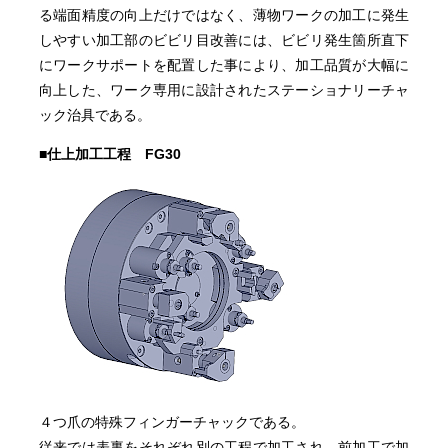
る端面精度の向上だけではなく、薄物ワークの加工に発生
しやすい加工部のビビリ目改善には、ビビリ発生箇所直下
にワークサポートを配置した事により、加工品質が大幅に
向上した、ワーク専用に設計されたステーショナリーチャ
ック治具である。
■仕上加工工程 FG30
４つ爪の特殊フィンガーチャックである。
従来では表裏をそれぞれ別の工程で加工され、前加工で加