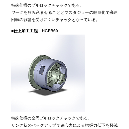
特殊仕様のプルロックチャックである。
ワークを飲み込ませることとマスタジョーの軽量化で高速
回転の影響を受けにくいチャックとなっている。
■仕上加工工程 HGPB60
特殊仕様の全周プルロックチャックである。
リング状のバックアップで遠心力による把握力低下を軽減