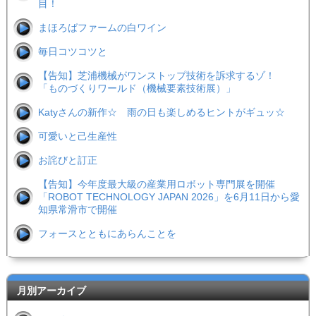
目！
まほろばファームの白ワイン
毎日コツコツと
【告知】芝浦機械がワンストップ技術を訴求するゾ！
「ものづくりワールド（機械要素技術展）」
Katyさんの新作☆ 雨の日も楽しめるヒントがギュッ☆
可愛いと己生産性
お詫びと訂正
【告知】今年度最大級の産業用ロボット専門展を開催
「ROBOT TECHNOLOGY JAPAN 2026」を6月11日から愛
知県常滑市で開催
フォースとともにあらんことを
月別アーカイブ