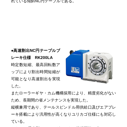
れている傾斜NC円テーブルである。
●高速割出NC円テーブルブ
レーキ仕様 RK200LA
時定数短縮、最高回転数ア
ップにより割出時間短縮が
可能となり高速割出を実現
した。
またローラーギヤ・カム機構採用により、精度劣化がない
ため、長期間の省メンテナンスを実現した。
縦横兼用であり、テールスピンドル用供給口及びエアブレ
ーキ搭載により汎用性が高くなりユリカゴ仕様にも対応し
ている。