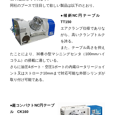
同社のブースで注目して欲しい製品は以下のとおり。
●傾斜NC円テーブル
TT150
エアクランプ仕様でありな
がら、高いクランプトルク
を誇る。
また、テーブル高さを抑え
たことにより、30番小型マシニングセンタ（100mmハイ
コラム）の搭載に適している。
さらに油圧4ポート・空圧1ポートの内蔵ロータリージョイ
ント又はストローク10mmまで対応可能な外部シリンダが
取り付け可能である。
●超コンパクトNC円テーブ
ル CK160