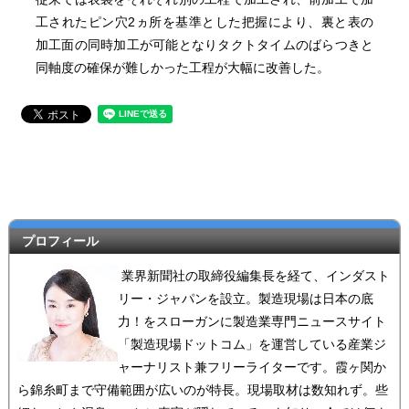
工されたピン穴2ヵ所を基準とした把握により、裏と表の
加工面の同時加工が可能となりタクトタイムのばらつきと
同軸度の確保が難しかった工程が大幅に改善した。
プロフィール
業界新聞社の取締役編集長を経て、インダスト
リー・ジャパンを設立。製造現場は日本の底
力！をスローガンに製造業専門ニュースサイト
「製造現場ドットコム」を運営している産業ジ
ャーナリスト兼フリーライターです。霞ヶ関か
ら錦糸町まで守備範囲が広いのが特長。現場取材は数知れず。些