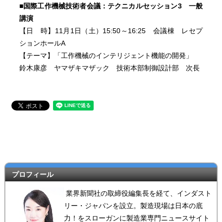
■国際工作機械技術者会議：テクニカルセッション3 一般
講演
【日 時】11月1日（土）15:50～16:25 会議棟 レセプ
ションホールA
【テーマ】「工作機械のインテリジェント機能の開発」
鈴木康彦 ヤマザキマザック 技術本部制御設計部 次長
プロフィール
業界新聞社の取締役編集長を経て、インダスト
リー・ジャパンを設立。製造現場は日本の底
力！をスローガンに製造業専門ニュースサイト