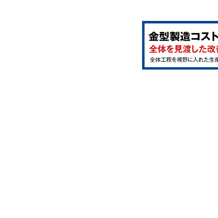
ペ
ー
ジ
ジ
ジ
送
り
ー
ジ
ジ