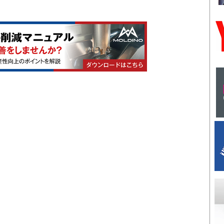
ジ
ジ
ジ
ジ
ジ
ー
ペ
ジ
ー
ジ