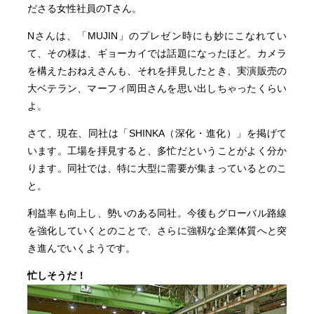
ださる女性社員のTさん。
Nさんは、「MUJIN」のプレゼン時にも妙にこなれてい
て、その様は、ギョーカイでは話題になったほど。カメラ
を構えたおねえさんも、それを拝見したとき、実演販売の
大ベテラン、マーフィ岡田さんを思い出しちゃったくらい
よ。
さて、現在、同社は「SHINKA（深化・進化）」を掲げて
います。工場を拝見すると、多忙だということがよく分か
ります。同社では、特に大型に需要が集まっているとのこ
と。
利益率も向上し、勢いのある同社。今後もグローバル路線
を強化していくとのことで、さらに強靱な企業体質へと突
き進んでいくようです。
忙しそうだ！