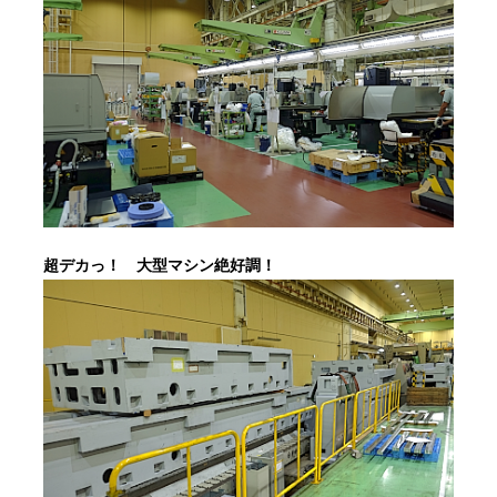
超デカっ！ 大型マシン絶好調！