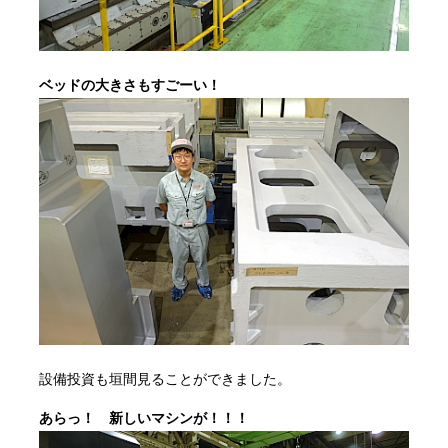
ベッドの大きさもすごーい！
設備投資も垣間見ることができました。
あらっ！ 新しいマシンが！！！