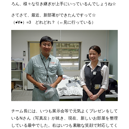
ろん、様々な引き継ぎが上手にいっているんでしょうね☆
さてさて、最近、新部署ができたんですって☆
（●∀●）=3 どれどれ？（←見に行っている）
チーム長には、いつも展示会等で元気よくプレゼンをして
いるNさん（写真左）が就き、現在、新しいお部屋を整理
している最中でした。右はいつも素敵な笑顔で対応してく