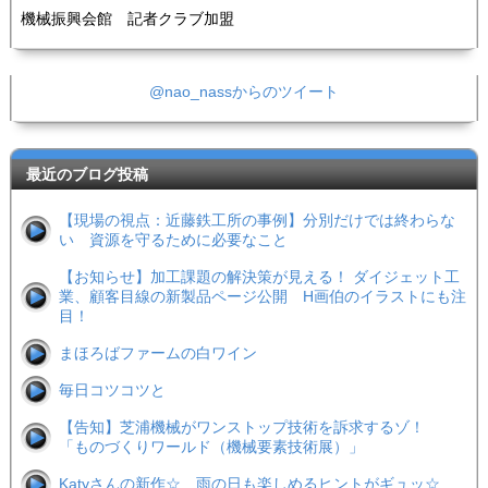
機械振興会館 記者クラブ加盟
@nao_nassからのツイート
最近のブログ投稿
【現場の視点：近藤鉄工所の事例】分別だけでは終わらな
い 資源を守るために必要なこと
【お知らせ】加工課題の解決策が見える！ ダイジェット工
業、顧客目線の新製品ページ公開 H画伯のイラストにも注
目！
まほろばファームの白ワイン
毎日コツコツと
【告知】芝浦機械がワンストップ技術を訴求するゾ！
「ものづくりワールド（機械要素技術展）」
Katyさんの新作☆ 雨の日も楽しめるヒントがギュッ☆