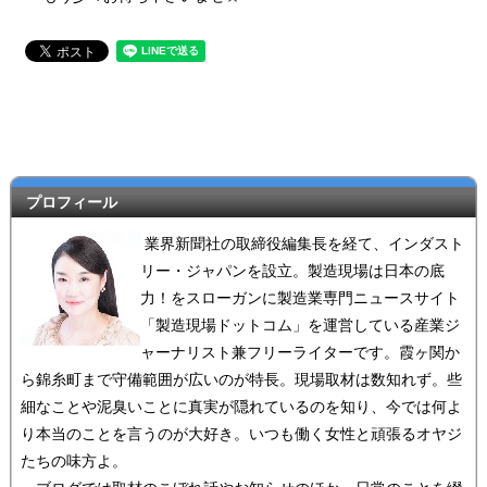
プロフィール
業界新聞社の取締役編集長を経て、インダスト
リー・ジャパンを設立。製造現場は日本の底
力！をスローガンに製造業専門ニュースサイト
「製造現場ドットコム」を運営している産業ジ
ャーナリスト兼フリーライターです。霞ヶ関か
ら錦糸町まで守備範囲が広いのが特長。現場取材は数知れず。些
細なことや泥臭いことに真実が隠れているのを知り、今では何よ
り本当のことを言うのが大好き。いつも働く女性と頑張るオヤジ
たちの味方よ。