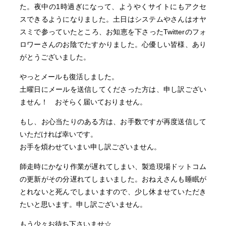
た。夜中の1時過ぎになって、ようやくサイトにもアクセ
スできるようになりました。土日はシステムやさんはオヤ
スミで参っていたところ、お知恵を下さったTwitterのフォ
ロワーさんのお陰でたすかりました。心優しい皆様、あり
がとうございました。
やっとメールも復活しました。
土曜日にメールを送信してくださった方は、申し訳ござい
ません！ おそらく届いておりません。
もし、お心当たりのある方は、お手数ですが再度送信して
いただければ幸いです。
お手を煩わせていまい申し訳ございません。
師走時にかなり作業が遅れてしまい、製造現場ドットコム
の更新がその分遅れてしまいました。おねえさんも睡眠が
とれないと死んでしまいますので、少し休ませていただき
たいと思います。申し訳ございません。
もう少々お待ち下さいませ☆