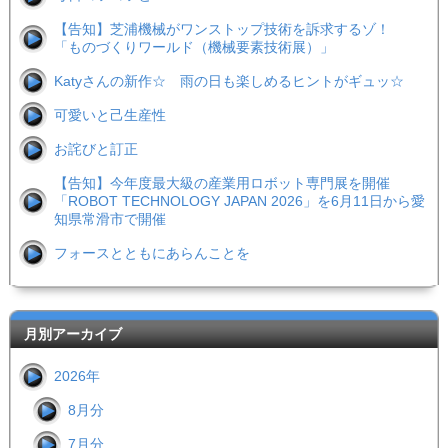
【告知】芝浦機械がワンストップ技術を訴求するゾ！
「ものづくりワールド（機械要素技術展）」
Katyさんの新作☆ 雨の日も楽しめるヒントがギュッ☆
可愛いと己生産性
お詫びと訂正
【告知】今年度最大級の産業用ロボット専門展を開催
「ROBOT TECHNOLOGY JAPAN 2026」を6月11日から愛
知県常滑市で開催
フォースとともにあらんことを
月別アーカイブ
2026年
8月分
7月分