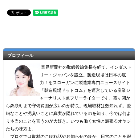
プロフィール
業界新聞社の取締役編集長を経て、インダスト
リー・ジャパンを設立。製造現場は日本の底
力！をスローガンに製造業専門ニュースサイト
「製造現場ドットコム」を運営している産業ジ
ャーナリスト兼フリーライターです。霞ヶ関か
ら錦糸町まで守備範囲が広いのが特長。現場取材は数知れず。些
細なことや泥臭いことに真実が隠れているのを知り、今では何よ
り本当のことを言うのが大好き。いつも働く女性と頑張るオヤジ
たちの味方よ。
ブログでは取材のこぼれ話やお知らせのほか、日常のことを綴