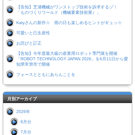
【告知】芝浦機械がワンストップ技術を訴求するゾ！
「ものづくりワールド（機械要素技術展）」
Katyさんの新作☆ 雨の日も楽しめるヒントがギュッ☆
可愛いと己生産性
お詫びと訂正
【告知】今年度最大級の産業用ロボット専門展を開催
「ROBOT TECHNOLOGY JAPAN 2026」を6月11日から愛
知県常滑市で開催
フォースとともにあらんことを
月別アーカイブ
2026年
8月分
7月分