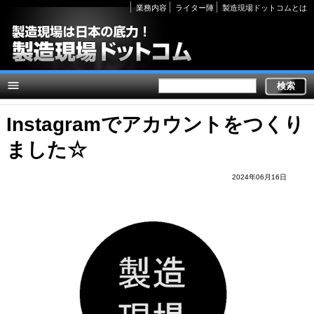
Secondary
業務内容
ライター陣
製造現場ドットコムとは
links
Instagramでアカウントをつくり
ました☆
2024年06月16日