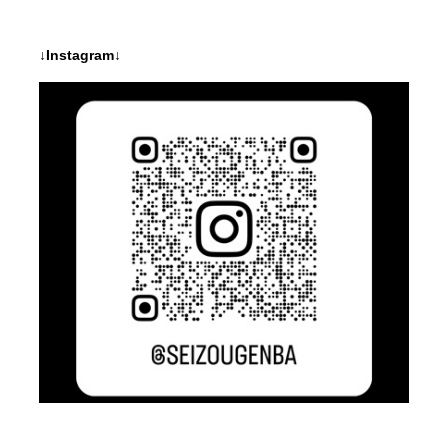
↓Instagram↓