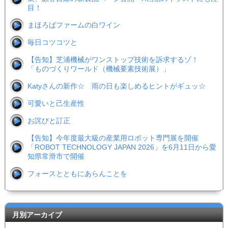
目！
まほろばファームの白ワイン
毎日コツコツと
【告知】芝浦機械がワンストップ技術を訴求するゾ！
「ものづくりワールド（機械要素技術展）」
Katyさんの新作☆ 雨の日も楽しめるヒントがギュッ☆
可愛いと己生産性
お詫びと訂正
【告知】今年度最大級の産業用ロボット専門展を開催
「ROBOT TECHNOLOGY JAPAN 2026」を6月11日から愛
知県常滑市で開催
フォースとともにあらんことを
月別アーカイブ