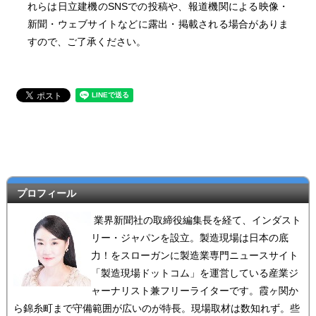
れらは日立建機のSNSでの投稿や、報道機関による映像・
新聞・ウェブサイトなどに露出・掲載される場合がありま
すので、ご了承ください。
プロフィール
業界新聞社の取締役編集長を経て、インダスト
リー・ジャパンを設立。製造現場は日本の底
力！をスローガンに製造業専門ニュースサイト
「製造現場ドットコム」を運営している産業ジ
ャーナリスト兼フリーライターです。霞ヶ関か
ら錦糸町まで守備範囲が広いのが特長。現場取材は数知れず。些