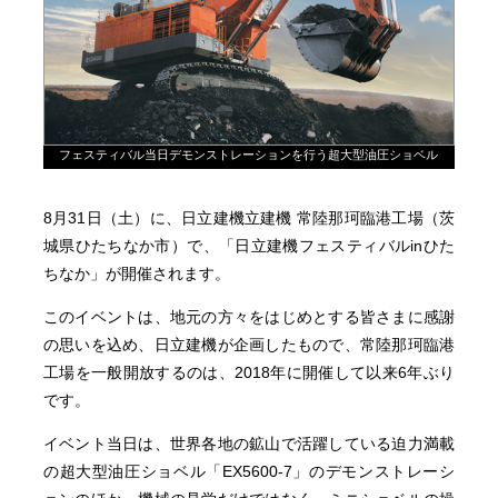
フェスティバル当日デモンストレーションを行う超大型油圧ショベル
8月31日（土）に、日立建機立建機 常陸那珂臨港工場（茨
城県ひたちなか市）で、「日立建機フェスティバルinひた
ちなか」が開催されます。
このイベントは、地元の方々をはじめとする皆さまに感謝
の思いを込め、日立建機が企画したもので、常陸那珂臨港
工場を一般開放するのは、2018年に開催して以来6年ぶり
です。
イベント当日は、世界各地の鉱山で活躍している迫力満載
の超大型油圧ショベル「EX5600-7」のデモンストレーシ