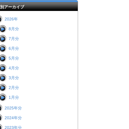
別アーカイブ
2026年
8月分
7月分
6月分
5月分
4月分
3月分
2月分
1月分
2025年分
2024年分
2023年分