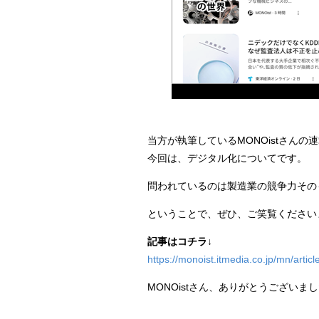
当方が執筆しているMONOistさん
今回は、デジタル化についてです。
問われているのは製造業の競争力その
ということで、ぜひ、ご笑覧ください
記事はコチラ↓
https://monoist.itmedia.co.jp/mn/arti
MONOistさん、ありがとうございま