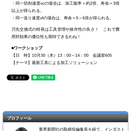
・同一切削速度vcの場合は、加工能率＝約2倍、寿命＝3倍
以上が得られる。
・同一送り速度vfの場合は、寿命＝5～6倍が得られる。
刃先交換式の特長は工具管理や操作性の良さ！ これで費
用対効果の優位性も期待できるわね！
■ワークショップ
【日 時】10月30（木）13：00～14：00 会議室605
【テーマ】最新工具による加工ソリューション
プロフィール
業界新聞社の取締役編集長を経て、インダスト