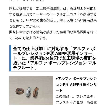
同社が提唱する「加工費半減運動」は、高速加工を可能と
する最新工具でユーザーのトータル加工コストを削減する
とともに、CO2の発生を削減し、加工現場に高い経済効果
を提供するのが狙い。
開発技術にかける情熱が詰まった積極的な商品展開を行っ
ているのも魅力的ですね。
全ての仕上げ加工に対応する「アルファ ボ
ールプレシジョンF形 ABPF形用インサー
ト」に、業界初の4枚刃で加工現場の度肝を
抜いた「アルファ ボールプレシジョン マル
チフルート」
●アルファ ボールプレシジ
ョンF形 ABPF形用インサ
ート
この製品は、プレス金型、
プラスチック金型、高硬度