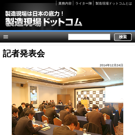
Secondary
業務内容
ライター陣
製造現場ドットコムとは
links
記者発表会
2014年12月24日