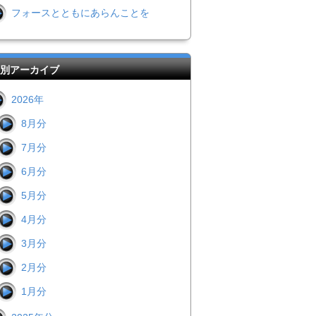
フォースとともにあらんことを
別アーカイブ
2026年
8月分
7月分
6月分
5月分
4月分
3月分
2月分
1月分