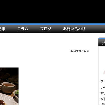
プ
2011年05月13日
ス
い
す
が
泥