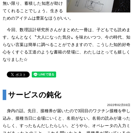
無い限り、蓄積した知恵が助け
てくれることでしょう。生きる
ためのアイテムは豊富なほうがいい。
今回、数理設計研究所さんがまとめた一冊は、子どもでも読めま
す。なんとなく〝大人になった気分〟を味わいつつ、今の時代、知
らない言葉は簡単に調べることができますので、こうした知的好奇
心をくすぐる王道のような書籍の登場に、わたしはとっても嬉しく
なりました☆
サービスの鈍化
2022年02月03日
身内の話。先日、接種券が届いたので3回目のワクチン接種を申し
込み、接種当日に会場にいくと、名前がない。名前の読みが違った
らしく、すったもんだしたらしい。どうやら、オペレータの入力ミ