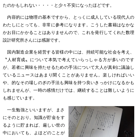
たのかもしれない・・・・と少々不安になったほどです。
内容的には物理の基本ですから、とっくに成人している現代人の
わたしにとっても、非常に参考になります。こうした書籍はなかな
かお目にかかることはありませんので、これを発行してくれた数理
設計研究所さんには感謝です。
国内製造企業を経営する皆様の中には、持続可能な社会を考え、
〝人材育成〟について本気で考えていらっしゃる方が多いのです
が、若者に興味を持たせるための手法について大人が真剣に議論し
ているニュースはあまり聞くことがありません。楽しければいい
や、的なその場しのぎの手法も興味を持つ良いきっかけになるかも
しれませんが、一時の感情だけでは、継続することは難しいように
も感じています。
一生勉強といいますが、まさ
にそのとおり。知識が貯金をす
るように貯まれば、厳しい世の
中においても、よほどのことが