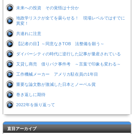
未来への投資 その覚悟は十分か
地政学リスクが全てを曇らせる！ 現場レベルではすでに
異変！
共連れに注意
【記者の目】～同意なきTOB 法整備を願う～
ダイバーシティの時代に逆行した記事が量産されている
又貸し商売 借りパク事件考 ～言葉で印象も変わる～
工作機械メーカー アメリカ駐在員の1年目
重要な論文数が激減した日本とノーベル賞
巻き返しに期待
2022年を振り返って
直目アーカイブ