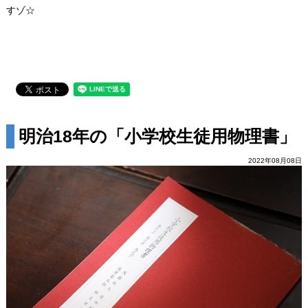
すゾ☆
明治18年の「小学校生徒用物理書」
2022年08月08日