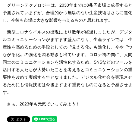
グリーンテクノロジーは、2030年までに8兆円市場に成長すると
予測されていますが、合理的かつ無駄のない生産技術はさらに進化
し、今後も市場に大きな影響を与えるものと思われます。
新型コロナウイルスの出現により数年が経過しましたが、デジタ
ルコミュニケーションがますます盛んになり、生産ラインでは、生
産性を高めるための手段としての〝見える化〟も進化し、今や〝つ
ながる化〟の強化を図る動きも出ています。コロナ禍の間に、人間
同士のコミュニケーションを活性化するため、SNSなどのツールを
活用する人たちが大勢いたことを考えるとコミュニケーションの重
要性を改めて実感する年となりました。デジタル化社会を実現させ
るためにも情報技術は今後ますます重要なものになると予感させま
す。
さぁ、2023年も元気でいってみよう！