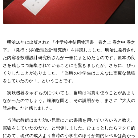
明治18年に出版された「小学校生徒用物理書 巻之上 巻之中 巻之
下」〈発行：(株)数理設計研究所〉を拝読しました。明治に発行され
た内容を数理設計研究所さんが一冊にまとめたものです。原本の良
さを残しつつ編集されていることにも驚きましたが、さらに、びっ
くりしたことがありました。「当時の小学生はこんなに高度な勉強
をしていたのか！」ということです。
実験機器を示すものについても、当時は写真を使うことがあまり
なかったのでしょう。繊細な図と、その説明から、まさに〝大人の
読み物〟だと感じました。
当時の教師はまだ幼い児童にこの書籍を用いていろいろと教え、
実験をしていたのだな、と想像しました。ひょっとしたらマクロ的
にみて、現代の成人より当時の小学生のほうが知的レベルは高かっ