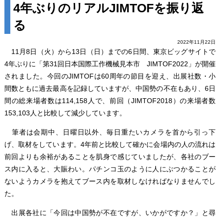
4年ぶりのリアルJIMTOFを振り返
る
2022年11月22日
11月8日（火）から13日（日）までの6日間、東京ビッグサイトで
4年ぶりに「第31回日本国際工作機械見本市 JIMTOF2022」が開催
されました。今回のJIMTOFは60周年の節目を迎え、出展社数・小
間数ともに過去最高を記録していますが、中国勢の不在もあり、6日
間の総来場者数は114,158人で、前回（JIMTOF2018）の来場者数
153,103人と比較して減少しています。
筆者は会期中、日曜日以外、毎日重たいカメラを首から引っ下
げ、取材をしています。4年前と比較して確かに会場内の人の流れは
前回よりも余裕があることを肌身で感じていましたが、各社のブー
ス内に入ると、大賑わい。パチンコ玉のように人にぶつかることが
ないようカメラを抱えてブース内を取材しなければなりませんでし
た。
出展各社に「今回は中国勢が不在ですが、いかがですか？」と尋