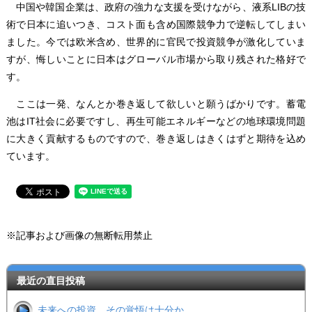
中国や韓国企業は、政府の強力な支援を受けながら、液系LIBの技
術で日本に追いつき、コスト面も含め国際競争力で逆転してしまい
ました。今では欧米含め、世界的に官民で投資競争が激化していま
すが、悔しいことに日本はグローバル市場から取り残された格好で
す。
ここは一発、なんとか巻き返して欲しいと願うばかりです。蓄電
池はIT社会に必要ですし、再生可能エネルギーなどの地球環境問題
に大きく貢献するものですので、巻き返しはきくはずと期待を込め
ています。
※記事および画像の無断転用禁止
最近の直目投稿
未来への投資 その覚悟は十分か