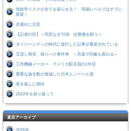
地政学リスクが全てを曇らせる！ 現場レベルではすでに
異変！
共連れに注意
【記者の目】～同意なきTOB 法整備を願う～
ダイバーシティの時代に逆行した記事が量産されている
又貸し商売 借りパク事件考 ～言葉で印象も変わる～
工作機械メーカー アメリカ駐在員の1年目
重要な論文数が激減した日本とノーベル賞
巻き返しに期待
2022年を振り返って
直目アーカイブ
2026年