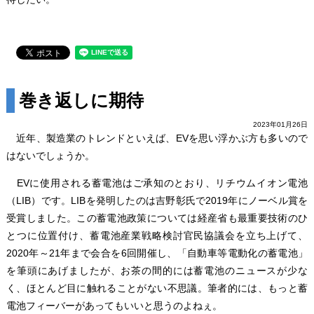
巻き返しに期待
2023年01月26日
近年、製造業のトレンドといえば、EVを思い浮かぶ方も多いので
はないでしょうか。
EVに使用される蓄電池はご承知のとおり、リチウムイオン電池
（LIB）です。LIBを発明したのは吉野彰氏で2019年にノーベル賞を
受賞しました。この蓄電池政策については経産省も最重要技術のひ
とつに位置付け、蓄電池産業戦略検討官民協議会を立ち上げて、
2020年～21年まで会合を6回開催し、「自動車等電動化の蓄電池」
を筆頭にあげましたが、お茶の間的には蓄電池のニュースが少な
く、ほとんど目に触れることがない不思議。筆者的には、もっと蓄
電池フィーバーがあってもいいと思うのよねぇ。