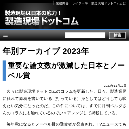
Secondary
業務内容
ライター陣
製造現場ドットコムとは
links
年別アーカイブ 2023年
重要な論文数が激減した日本とノー
ベル賞
2023年11月12日
久々に製造現場ドットコムのコラムを更新した。日々、製造業界
に触れて原稿を書いている（打っている）身としてはどうしても吠
えたい気分になったのだ。この件については、すでに月刊ベルダさ
んのコラムにも触れているので少々アレンジして掲載している。
毎年秋になるとノーベル賞の受賞者が発表され、TVニュースでも