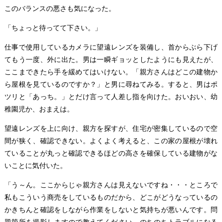
このバランスの悪さも気になった。
「ちょっと待ってて下さい。」
仕事で使用しているカメラに望遠レンズを装備し、首からぶら下げ
てもう一度、外に出た。男は一瞬ギョッとしたようにも見えたが、
ここまできたら手を緩めてはいけない。「親方さんはどこの建物か
ら屋根を見ているのですか？」と男に尋ねてみる。すると、男はポ
ツリと「あっち。」とだけ言って人差し指を向けた。おいおい、幼
稚園児か、おまえは。
望遠レンズを上に向け、親方を探すが、住宅が密集しているので空
間が狭く、確認できない。よくよく考えると、この家の屋根が壊れ
ていることが丸っと確認できるほどの高さを確保している建物がな
いことに気付いた。
「う～ん。ここからじゃ親方さんは見えないですね・・・ところで
私もこういう商売をしているものだから、どこがどうなっているの
かきちんと確認をしながら作業をしないと気持ちが悪いんです。問