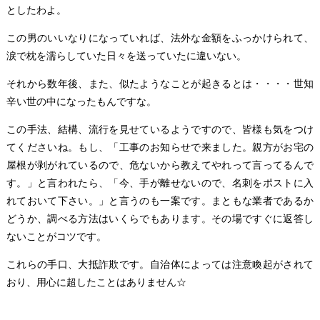
としたわよ。
この男のいいなりになっていれば、法外な金額をふっかけられて、
涙で枕を濡らしていた日々を送っていたに違いない。
それから数年後、また、似たようなことが起きるとは・・・・世知
辛い世の中になったもんですな。
この手法、結構、流行を見せているようですので、皆様も気をつけ
てくださいね。もし、「工事のお知らせで来ました。親方がお宅の
屋根が剥がれているので、危ないから教えてやれって言ってるんで
す。」と言われたら、「今、手が離せないので、名刺をポストに入
れておいて下さい。」と言うのも一案です。まともな業者であるか
どうか、調べる方法はいくらでもあります。その場ですぐに返答し
ないことがコツです。
これらの手口、大抵詐欺です。自治体によっては注意喚起がされて
おり、用心に超したことはありません☆