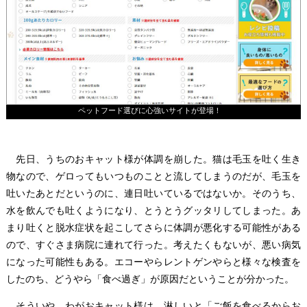
ペットフード選びに心強いサイトが登場！
先日、うちのおキャット様が体調を崩した。猫は毛玉を吐く生き
物なので、ゲロってもいつものことと流してしまうのだが、毛玉を
吐いたあとだというのに、連日吐いているではないか。そのうち、
水を飲んでも吐くようになり、とうとうグッタリしてしまった。あ
まり吐くと脱水症状を起こしてさらに体調が悪化する可能性がある
ので、すぐさま病院に連れて行った。考えたくもないが、悪い病気
になった可能性もある。エコーやらレントゲンやらと様々な検査を
したのち、どうやら「食べ過ぎ」が原因だということが分かった。
そういや、わがおキャット様は、淋しいと「ご飯を食べるからお