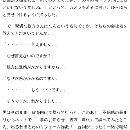
題箇所を撮影しますので教えてください。のちのちトラブルになる
といけないですしね。」といって、カメラを若者に向け、ゆらゆら
と見せつけるように揺らした。
「で、親切な親方さんはなんという名前ですか。そちらの会社名を
教えてくださいませんか。」
「・・・・・・言えません。」
「なぜ言えないのですか？」
「親方に迷惑がかかりますから。」
「なぜ迷惑がかかるのですか。」
「・・・・・・もう、いいです。」
「そうですか。わかりました。」
男はそのまま、背を向けて帰って行った。このあと、不信感の高ま
りからネットで「工事のお知らせ 親方 屋根」で調べてみたとこ
ろ、出るわ出るわのリフォーム詐欺！ 台詞がまったく一緒で唖然