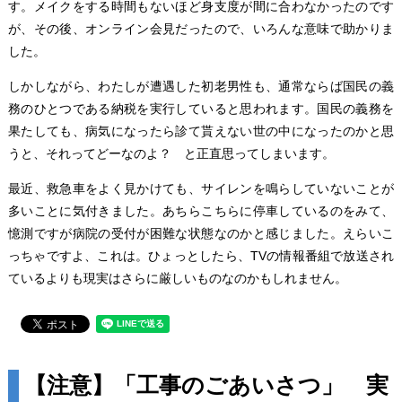
す。メイクをする時間もないほど身支度が間に合わなかったのです
が、その後、オンライン会見だったので、いろんな意味で助かりま
した。
しかしながら、わたしが遭遇した初老男性も、通常ならば国民の義
務のひとつである納税を実行していると思われます。国民の義務を
果たしても、病気になったら診て貰えない世の中になったのかと思
うと、それってどーなのよ？ と正直思ってしまいます。
最近、救急車をよく見かけても、サイレンを鳴らしていないことが
多いことに気付きました。あちらこちらに停車しているのをみて、
憶測ですが病院の受付が困難な状態なのかと感じました。えらいこ
っちゃですよ、これは。ひょっとしたら、TVの情報番組で放送され
ているよりも現実はさらに厳しいものなのかもしれません。
【注意】「工事のごあいさつ」 実