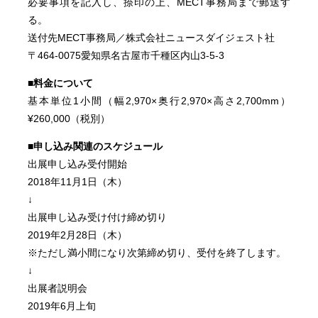
必要事項を記入し、捺印の上、MECT事務局まで郵送す
る。
送付先MECT事務局／株式会社ニュースダイジェスト社
〒464-0075愛知県名古屋市千種区内山3-5-3
■料金について
基本単位1小間（幅2,970×奥行2,970×高さ2,700mm）
¥260,000（税別）
■申し込み関連のスケジュール
出展申し込み受付開始
2018年11月1日（木）
↓
出展申し込み受け付け締め切り
2019年2月28日（木）
※ただし満小間になり次第締め切り、受付を終了します。
↓
出展者説明会
2019年6月上旬