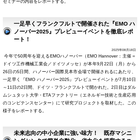
セミナーの内容をレポートする。
一足早くフランクフルトで開催された『EMO ハ
ノーバー2025』プレビューイベントを徹底レポ
ート！
2025年08月18日
今年で50周年を迎えるEMOハノーバー（EMO Hannover：主催＝
ドイツ工作機械工業会／ドイツメッセ）が本年9月22日（月）から
26日の5日間、ハノーバー国際見本市会場で開催されるにあたり、
一足早く『EMO ハノーバー2025』プレビューイベントが7月10日
～11日の2日間、ドイツ・フランクフルトで開かれた。2日目はダル
ムシュタット大学・ETAファクトリー（エネルギー技術と生産応用
のコンピテンスセンター）にて研究プロジェクトを取材した。この
様子をレポートする。
未来志向の中小企業に強い味方！ 既存マシニ